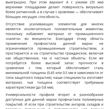
выигрышно. При этом вариант A с узкими (35 мм)
верхними площадками делает поверхность визуально
более ритмичной, а в случае с кровлями — обеспечивает
бóльшую несущую способность.
Отсутствие усиливающих элементов для многих
является исключительно положительным моментом,
поскольку избавляет материал от промышленного
«налета» во внешности. Благодаря этому область
применения профнастила данной марки не
ограничивается промышленным строительством, а
простирается и на строительство гражданское, включая
как общественные, так и частные объекты. Если же
потребуется более высокий запас прочности в
сравнении с тем, который обеспечивает сталь
минимальной толщины (0,45 или 0,5 мм в зависимости от
типа защитного покрытия), наши специалисты изготовят
материал, чья толщина соответствует требуемым
характеристикам (до 0,8 мм).
Универсальности профиля вторит и разнообразие
доступных для данной марки профнастила полимерных
покрытий. И если при строительстве ангаров, складов и