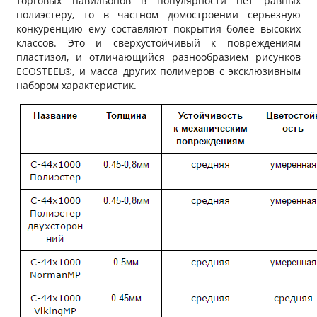
торговых павильонов в популярности нет равных
полиэстеру, то в частном домостроении серьезную
конкуренцию ему составляют покрытия более высоких
классов. Это и сверхустойчивый к повреждениям
пластизол, и отличающийся разнообразием рисунков
ECOSTEEL®, и масса других полимеров с эксклюзивным
набором характеристик.