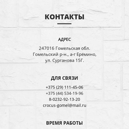
КОНТАКТЫ
АДРЕС
247016 Гомельская обл.
Гомельский р-н., а-г Ерёмино,
ул. Сурганова 15Г.
ДЛЯ СВЯЗИ
+375 (29) 111-45-06
+375 (44) 534-19-96
8-0232-92-13-20
crocus-gomel@mail.ru
ВРЕМЯ РАБОТЫ