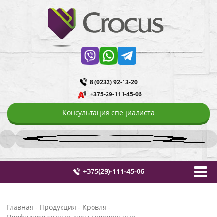
8 (0232) 92-13-20
+375-29-111-45-06
Консультация специалиста
+375(29)-111-45-06
Главная
-
Продукция
-
Кровля
-
Профилированные листы кровельные
-